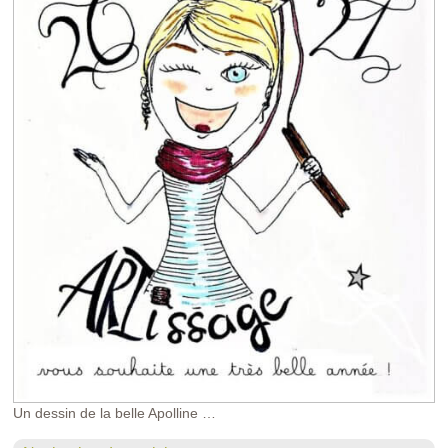
Un dessin de la belle Apolline …