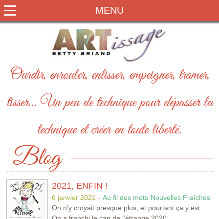
MENU
Ourdir, enrouler, enlisser, empeigner, tramer,
tisser… Un peu de technique pour dépasser la
technique et créer en toute liberté.
2021, ENFIN !
6 janvier 2021 -
Au fil des mots
Nouvelles Fraîches
On n’y croyait presque plus, et pourtant ça y est.
On a franchi le cap de l’étrange 2020.