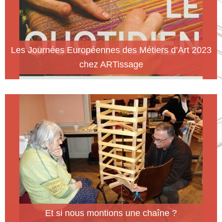
Les Journées Européennes des Métiers d’Art 2023
chez ARTissage
Et si nous montions une chaîne ?